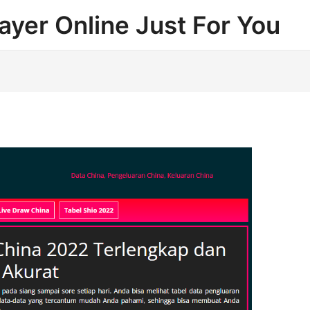
ayer Online Just For You