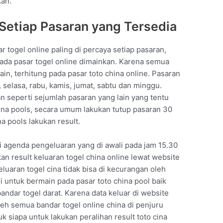
kan.
Setiap Pasaran yang Tersedia
r togel online paling di percaya setiap pasaran,
pada pasar togel online dimainkan. Karena semua
n, terhitung pada pasar toto china online. Pasaran
n, selasa, rabu, kamis, jumat, sabtu dan minggu.
an seperti sejumlah pasaran yang lain yang tentu
cina pools, secara umum lakukan tutup pasaran 30
a pools lakukan result.
 agenda pengeluaran yang di awali pada jam 15.30
n result keluaran togel china online lewat website
eluaran togel cina tidak bisa di kecurangan oleh
li untuk bermain pada pasar toto china pool baik
bandar togel darat. Karena data keluar di website
oleh semua bandar togel online china di penjuru
 siapa untuk lakukan peralihan result toto cina