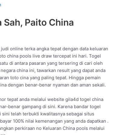
n
 Sah, Paito China
 judi online terka angka tepat dengan data keluaran
oto china pools live draw tercepat ini hari. Togel
atu di antara pasaran yang tersering di cari oleh
 negara china ini, tawarkan result yang dapat anda
ran toto cina yang paling tepat. Hingga pemain
ina dengan benar-benar nyaman dan aman sekali.
 tepat anda melalui website gila4d togel china
ar-benar gampang di sini. Karena bandar togel
 sini telah terbukti kwalitasnya sebagai situs
 bayar 100% nilai kemenangan yang anda dapatkan .
gkan perkiraan no Keluaran China pools melalui