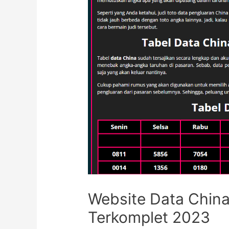
Website Data China
Terkomplet 2023