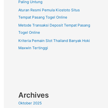
Paling Untung
Aturan Resmi Pemula Kiostoto Situs
Tempat Pasang Togel Online
Metode Transaksi Deposit Tempat Pasang
Togel Online
Kriteria Pemain Slot Thailand Banyak Hoki
Maxwin Tertinggi
Archives
Oktober 2025