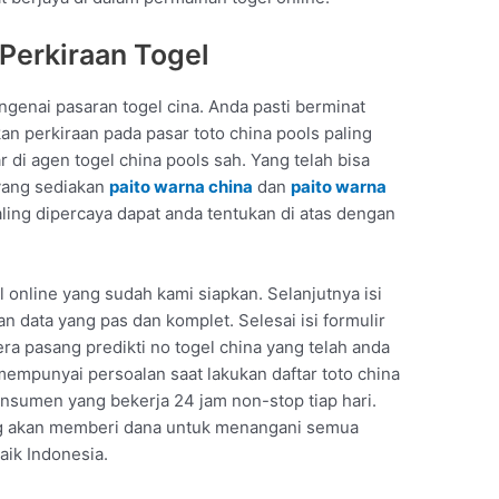
Perkiraan Togel
enai pasaran togel cina. Anda pasti berminat
an perkiraan pada pasar toto china pools paling
r di agen togel china pools sah. Yang telah bisa
 yang sediakan
paito warna china
dan
paito warna
paling dipercaya dapat anda tentukan di atas dengan
l online yang sudah kami siapkan. Selanjutnya isi
an data yang pas dan komplet. Selesai isi formulir
era pasang predikti no togel china yang telah anda
 mempunyai persoalan saat lakukan daftar toto china
onsumen yang bekerja 24 jam non-stop tiap hari.
ng akan memberi dana untuk menangani semua
aik Indonesia.