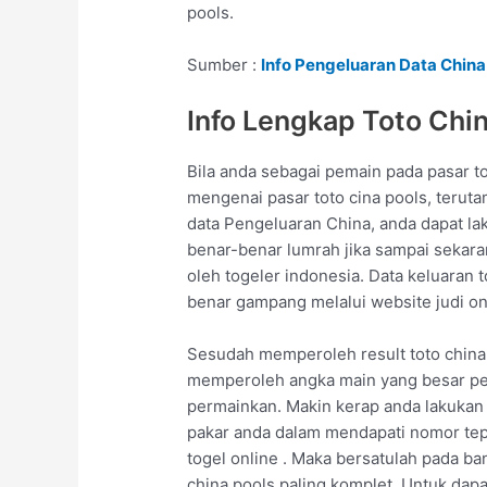
pools.
Sumber :
Info Pengeluaran Data China
Info Lengkap Toto Chi
Bila anda sebagai pemain pada pasar tog
mengenai pasar toto cina pools, teruta
data Pengeluaran China, anda dapat la
benar-benar lumrah jika sampai sekaran
oleh togeler indonesia. Data keluaran 
benar gampang melalui website judi onl
Sesudah memperoleh result toto china 
memperoleh angka main yang besar pe
permainkan. Makin kerap anda lakukan
pakar anda dalam mendapati nomor tepa
togel online . Maka bersatulah pada ba
china pools paling komplet. Untuk dapa