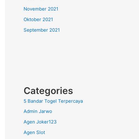
November 2021
Oktober 2021
September 2021
Categories
5 Bandar Togel Terpercaya
Admin Jarwo
Agen Joker123
Agen Slot