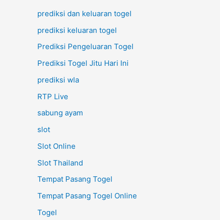
prediksi dan keluaran togel
prediksi keluaran togel
Prediksi Pengeluaran Togel
Prediksi Togel Jitu Hari Ini
prediksi wla
RTP Live
sabung ayam
slot
Slot Online
Slot Thailand
Tempat Pasang Togel
Tempat Pasang Togel Online
Togel