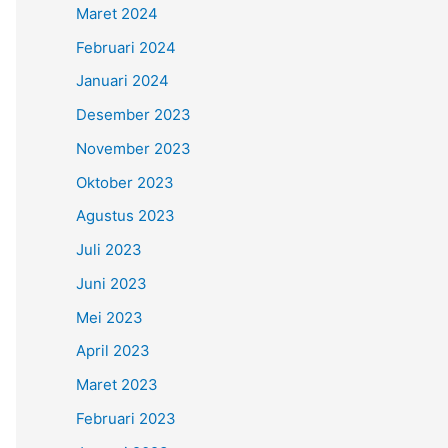
Maret 2024
Februari 2024
Januari 2024
Desember 2023
November 2023
Oktober 2023
Agustus 2023
Juli 2023
Juni 2023
Mei 2023
April 2023
Maret 2023
Februari 2023