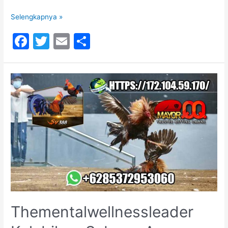
Tajen
Selengkapnya »
–
F
T
E
S
Sabung
Ayam
a
w
m
h
Bali
c
itt
ai
ar
|
Tajen
e
er
l
e
tabuh
b
rah
o
o
k
Thementalwellnessleader