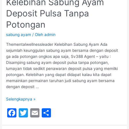
Kelebihan Sabung Ayam
Deposit Pulsa Tanpa
Potongan
sabung ayam
/ Oleh
admin
Thementalwellnessleader Kelebihan Sabung Ayam Ada
sejumlah keunggulan sabung ayam bersama dengan deposit
ga ada potongan ongkos apa saja, Sv388 Agent – yaitu :
Disamping sabung ayam deposit pulsa tanpa potongan,
lumayan tidak sedikit penawaran deposit pulsa yang memilki
potongan. Kelebihan yang dapat didapat kalau kita dapat
memainkan permainan taruhan judi sabung ayam bersama
dengan deposit …
Thementalwellnessleader
Selengkapnya »
Kelebihan
F
T
E
S
Sabung
Ayam
a
w
m
h
Deposit
Pulsa