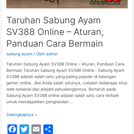
Taruhan Sabung Ayam
SV388 Online – Aturan,
Panduan Cara Bermain
sabung ayam
/ Oleh
admin
Taruhan Sabung Ayam SV388 Online – Aturan, Panduan Cara
Bermain Taruhan Sabung Ayam SV388 Online : Sabung Ayam
SV388 adalah salah satu yang paling populer di kalangan
gamer online. Jika Anda salah satunya, cobalah beberapa situs
web terkenal dan jelajahi petualangannya. Bertaruh pada
Sabung Ayam SV388 online adalah salah satu cara terbaik
untuk mendapatkan penghasilan …
Taruhan
Selengkapnya »
Sabung
F
T
E
S
Ayam
SV388