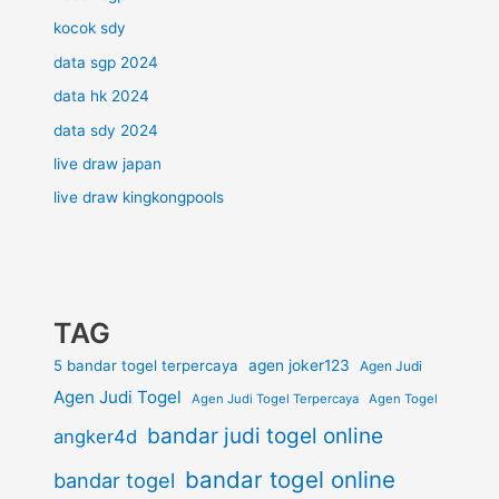
kocok sdy
data sgp 2024
data hk 2024
data sdy 2024
live draw japan
live draw kingkongpools
TAG
5 bandar togel terpercaya
agen joker123
Agen Judi
Agen Judi Togel
Agen Judi Togel Terpercaya
Agen Togel
bandar judi togel online
angker4d
bandar togel online
bandar togel