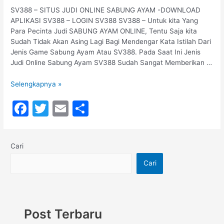
SV388 – SITUS JUDI ONLINE SABUNG AYAM -DOWNLOAD
APLIKASI SV388 – LOGIN SV388 SV388 – Untuk kita Yang
Para Pecinta Judi SABUNG AYAM ONLINE, Tentu Saja kita
Sudah Tidak Akan Asing Lagi Bagi Mendengar Kata Istilah Dari
Jenis Game Sabung Ayam Atau SV388. Pada Saat Ini Jenis
Judi Online Sabung Ayam SV388 Sudah Sangat Memberikan …
SV388
Selengkapnya »
–
F
T
E
S
SITUS
JUDI
a
w
m
h
ONLINE
c
itt
ai
ar
SABUNG
Cari
AYAM
e
er
l
e
-
Cari
b
DOWNLOAD
APLIKASI
o
SV388
o
–
LOGIN
Post Terbaru
k
SV388