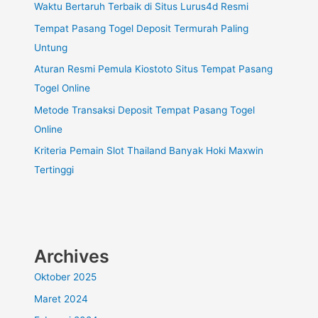
Waktu Bertaruh Terbaik di Situs Lurus4d Resmi
Tempat Pasang Togel Deposit Termurah Paling
Untung
Aturan Resmi Pemula Kiostoto Situs Tempat Pasang
Togel Online
Metode Transaksi Deposit Tempat Pasang Togel
Online
Kriteria Pemain Slot Thailand Banyak Hoki Maxwin
Tertinggi
Archives
Oktober 2025
Maret 2024