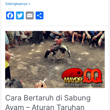
Cara
Selengkapnya »
Meningkatkan
F
T
E
S
Kemenangan
Sabung
a
w
m
h
Ayam
c
itt
ai
ar
SV388
Online
e
er
l
e
b
o
o
k
Cara Bertaruh di Sabung
Ayam – Aturan Taruhan