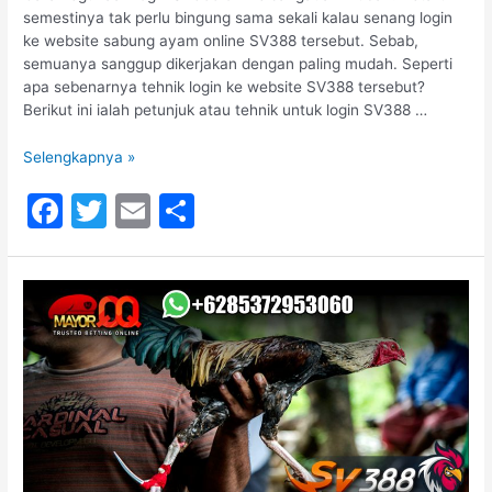
semestinya tak perlu bingung sama sekali kalau senang login
ke website sabung ayam online SV388 tersebut. Sebab,
semuanya sanggup dikerjakan dengan paling mudah. Seperti
apa sebenarnya tehnik login ke website SV388 tersebut?
Berikut ini ialah petunjuk atau tehnik untuk login SV388 …
Login
Selengkapnya »
SV388
F
T
E
S
Sabung
Ayam
a
w
m
h
Online
c
itt
ai
ar
Thementalwellnessleader
e
er
l
e
b
o
o
k