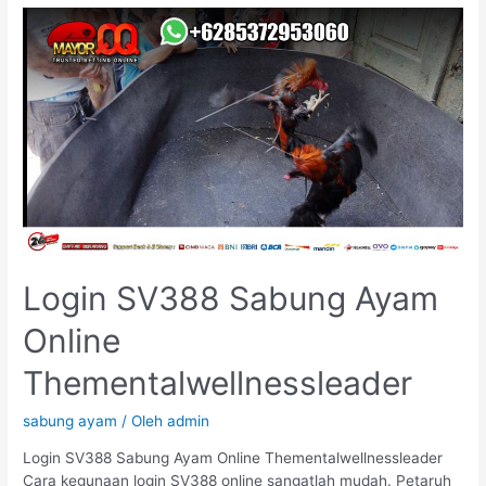
c
itt
ai
ar
Tanpa
e
er
l
e
Potongan
b
o
o
k
Login SV388 Sabung Ayam
Online
Thementalwellnessleader
sabung ayam
/ Oleh
admin
Login SV388 Sabung Ayam Online Thementalwellnessleader
Cara kegunaan login SV388 online sangatlah mudah. Petaruh