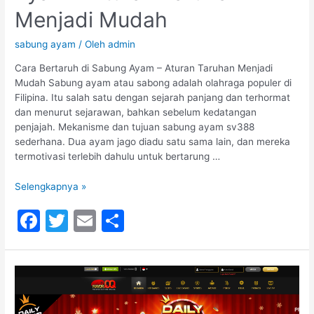
Menjadi Mudah
sabung ayam
/ Oleh
admin
Cara Bertaruh di Sabung Ayam – Aturan Taruhan Menjadi
Mudah Sabung ayam atau sabong adalah olahraga populer di
Filipina. Itu salah satu dengan sejarah panjang dan terhormat
dan menurut sejarawan, bahkan sebelum kedatangan
penjajah. Mekanisme dan tujuan sabung ayam sv388
sederhana. Dua ayam jago diadu satu sama lain, dan mereka
termotivasi terlebih dahulu untuk bertarung …
Cara
Selengkapnya »
Bertaruh
F
T
E
S
di
Sabung
a
w
m
h
Ayam
c
itt
ai
ar
–
Aturan
e
er
l
e
Taruhan
b
Menjadi