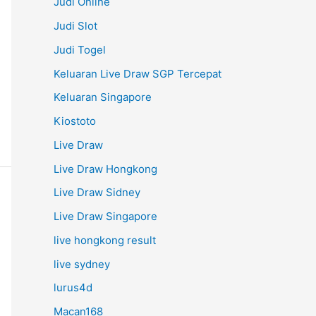
Judi Online
Judi Slot
Judi Togel
Keluaran Live Draw SGP Tercepat
Keluaran Singapore
Kiostoto
Live Draw
Live Draw Hongkong
Live Draw Sidney
Live Draw Singapore
live hongkong result
live sydney
lurus4d
Macan168