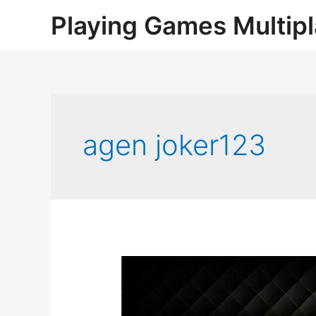
Lewati
Playing Games Multipl
ke
konten
agen joker123