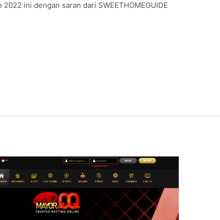
hun 2022 ini dengan saran dari SWEETHOMEGUIDE