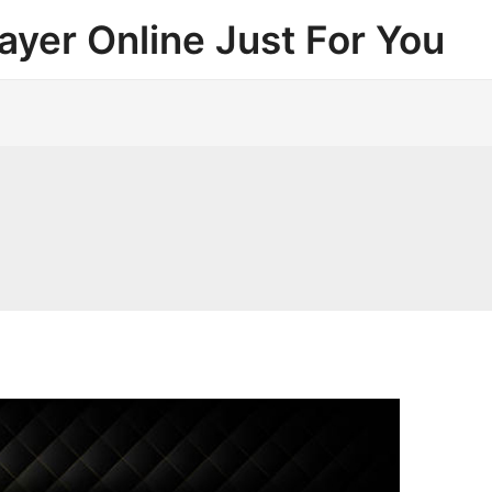
ayer Online Just For You