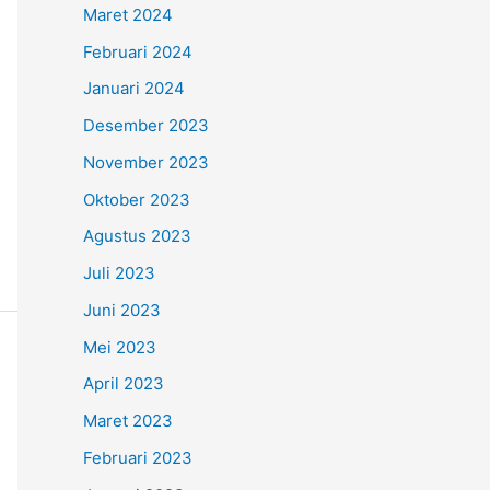
Maret 2024
Februari 2024
Januari 2024
Desember 2023
November 2023
Oktober 2023
Agustus 2023
Juli 2023
Juni 2023
Mei 2023
April 2023
Maret 2023
Februari 2023