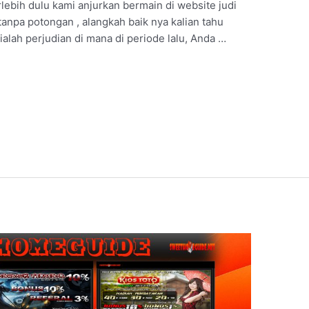
bih dulu kami anjurkan bermain di website judi
 tanpa potongan , alangkah baik nya kalian tahu
 ialah perjudian di mana di periode lalu, Anda …