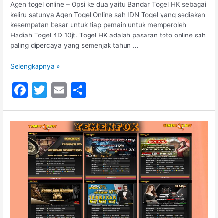
Agen togel online – Opsi ke dua yaitu Bandar Togel HK sebagai
keliru satunya Agen Togel Online sah IDN Togel yang sediakan
kesempatan besar untuk tiap pemain untuk memperoleh
Hadiah Togel 4D 10jt. Togel HK adalah pasaran toto online sah
paling dipercaya yang semenjak tahun …
Agen
Selengkapnya »
Togel
F
T
E
S
Online
Bonus
a
w
m
h
Besar
c
itt
ai
ar
e
er
l
e
b
o
o
k