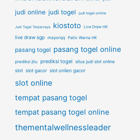
judi online
judi togel
judi togel online
kiostoto
Live Draw HK
Judi Togel Terpercaya
live draw sgp
mayorqq
Paito Warna HK
pasang togel online
pasang togel
prediksi togel
prediksi jitu
situs judi slot online
slot
slot gacor
slot onlien gacor
slot online
tempat pasang togel
tempat pasang togel online
thementalwellnessleader