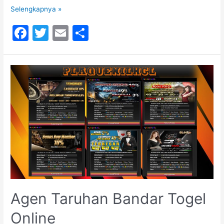
Pilih
Selengkapnya »
Agen
F
T
E
S
Togel
Online
a
w
m
h
Togelninjaku
c
itt
ai
ar
Pasti
Raih
e
er
l
e
Kemenangan
b
o
o
k
Agen Taruhan Bandar Togel
Online