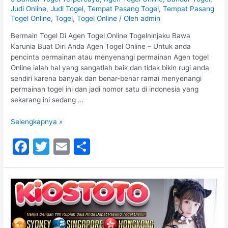
Judi Online
,
Judi Togel
,
Tempat Pasang Togel
,
Tempat Pasang
Togel Online
,
Togel
,
Togel Online
/ Oleh
admin
Bermain Togel Di Agen Togel Online Togelninjaku Bawa
Karunia Buat Diri Anda Agen Togel Online – Untuk anda
pencinta permainan atau menyenangi permainan Agen togel
Online ialah hal yang sangatlah baik dan tidak bikin rugi anda
sendiri karena banyak dan benar-benar ramai menyenangi
permainan togel ini dan jadi nomor satu di indonesia yang
sekarang ini sedang …
Bermain
Selengkapnya »
Togel
F
T
E
S
Di
Agen
a
w
m
h
Togel
c
itt
ai
ar
Online
Togelninjaku
e
er
l
e
b
o