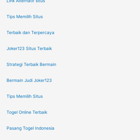
Link Alternatif situs
Tips Memilih Situs
Terbaik dan Terpercaya
Joker123 Situs Terbaik
Strategi Terbaik Bermain
Bermain Judi Joker123
Tips Memilih Situs
Togel Online Terbaik
Pasang Togel Indonesia