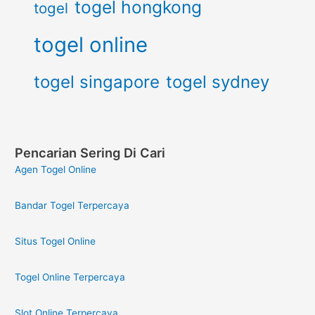
togel hongkong
togel
togel online
togel singapore
togel sydney
Pencarian Sering Di Cari
Agen Togel Online
Bandar Togel Terpercaya
Situs Togel Online
Togel Online Terpercaya
Slot Online Terpercaya