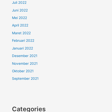
Juli 2022
Juni 2022
Mei 2022
April 2022
Maret 2022
Februari 2022
Januari 2022
Desember 2021
November 2021
Oktober 2021
September 2021
Categories