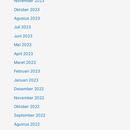
November 2023
Oktober 2023
Agustus 2023
Juli 2023
Juni 2023
Mei 2023
April 2023
Maret 2023
Februari 2023
Januari 2023
Desember 2022
November 2022
Oktober 2022
September 2022
Agustus 2022