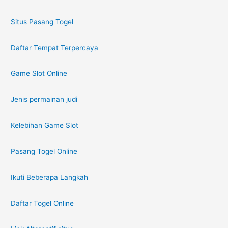
Situs Pasang Togel
Daftar Tempat Terpercaya
Game Slot Online
Jenis permainan judi
Kelebihan Game Slot
Pasang Togel Online
Ikuti Beberapa Langkah
Daftar Togel Online