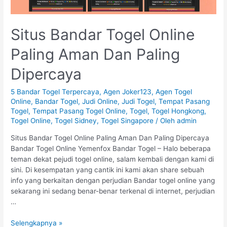
Situs Bandar Togel Online
Paling Aman Dan Paling
Dipercaya
5 Bandar Togel Terpercaya
,
Agen Joker123
,
Agen Togel
Online
,
Bandar Togel
,
Judi Online
,
Judi Togel
,
Tempat Pasang
Togel
,
Tempat Pasang Togel Online
,
Togel
,
Togel Hongkong
,
Togel Online
,
Togel Sidney
,
Togel Singapore
/ Oleh
admin
Situs Bandar Togel Online Paling Aman Dan Paling Dipercaya
Bandar Togel Online Yemenfox Bandar Togel – Halo beberapa
teman dekat pejudi togel online, salam kembali dengan kami di
sini. Di kesempatan yang cantik ini kami akan share sebuah
info yang berkaitan dengan perjudian Bandar togel online yang
sekarang ini sedang benar-benar terkenal di internet, perjudian
…
Situs
Selengkapnya »