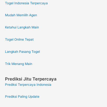
Togel Indonesia Terpercaya
Mudah Memilih Agen
Ketahui Langkah Main
Togel Online Tepat
Langkah Pasang Togel
Trik Menang Main
Prediksi Jitu Terpercaya
Prediksi Terpercaya Indonesia
Prediksi Paling Update