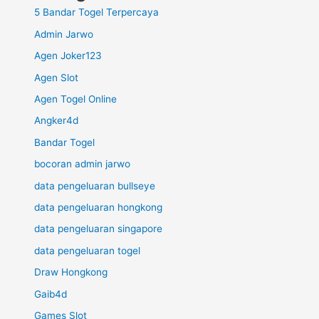
5 Bandar Togel Terpercaya
Admin Jarwo
Agen Joker123
Agen Slot
Agen Togel Online
Angker4d
Bandar Togel
bocoran admin jarwo
data pengeluaran bullseye
data pengeluaran hongkong
data pengeluaran singapore
data pengeluaran togel
Draw Hongkong
Gaib4d
Games Slot