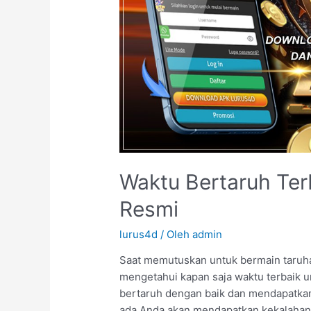
Waktu Bertaruh Terb
Resmi
lurus4d
/ Oleh
admin
Saat memutuskan untuk bermain taruha
mengetahui kapan saja waktu terbaik u
bertaruh dengan baik dan mendapatkan 
ada Anda akan mendapatkan kekalahan s