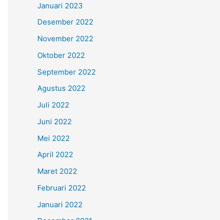
Januari 2023
Desember 2022
November 2022
Oktober 2022
September 2022
Agustus 2022
Juli 2022
Juni 2022
Mei 2022
April 2022
Maret 2022
Februari 2022
Januari 2022