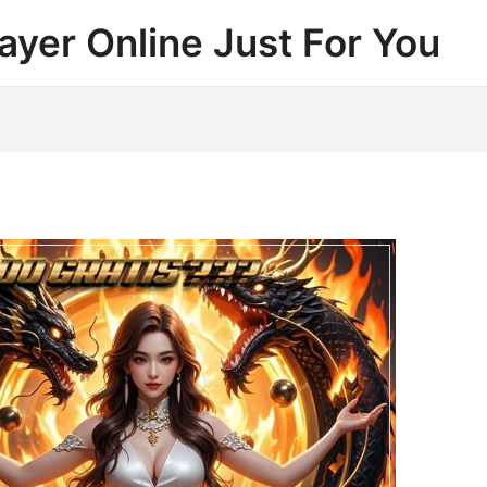
ayer Online Just For You