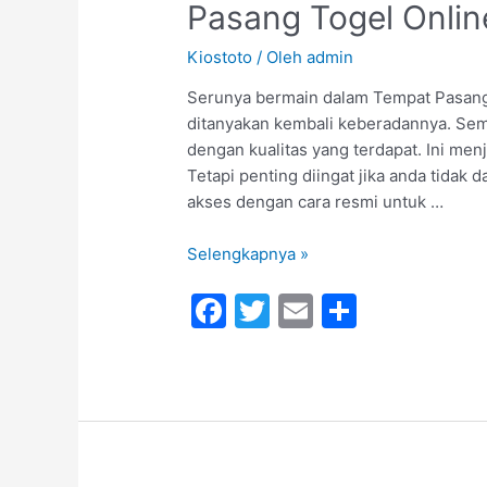
Pasang Togel Onlin
Kiostoto
/ Oleh
admin
Serunya bermain dalam Tempat Pasang To
ditanyakan kembali keberadannya. Semu
dengan kualitas yang terdapat. Ini men
Tetapi penting diingat jika anda tidak 
akses dengan cara resmi untuk …
Aturan
Selengkapnya »
Resmi
F
T
E
S
Pemula
Kiostoto
a
w
m
h
Situs
c
itt
ai
ar
Tempat
e
er
l
e
Pasang
Togel
b
Online
o