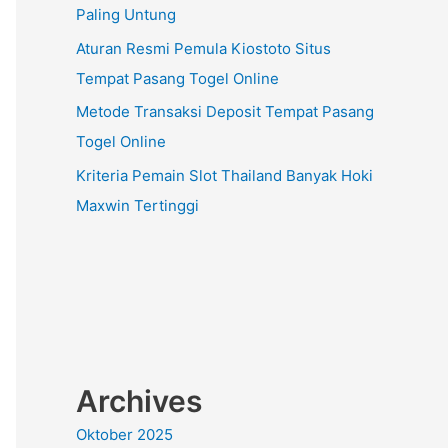
Paling Untung
Aturan Resmi Pemula Kiostoto Situs
Tempat Pasang Togel Online
Metode Transaksi Deposit Tempat Pasang
Togel Online
Kriteria Pemain Slot Thailand Banyak Hoki
Maxwin Tertinggi
Archives
Oktober 2025