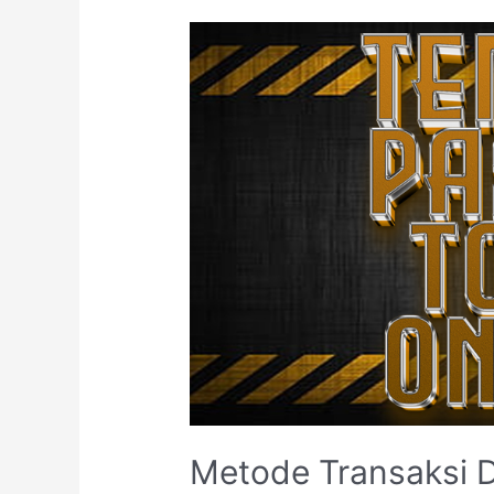
o
k
Metode Transaksi 