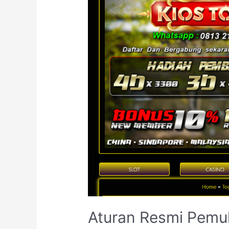
Aturan Resmi Pemul