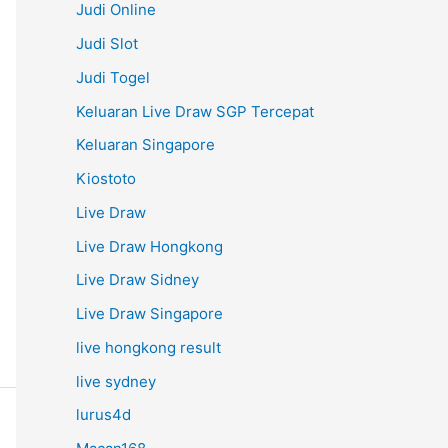
Judi Online
Judi Slot
Judi Togel
Keluaran Live Draw SGP Tercepat
Keluaran Singapore
Kiostoto
Live Draw
Live Draw Hongkong
Live Draw Sidney
Live Draw Singapore
live hongkong result
live sydney
lurus4d