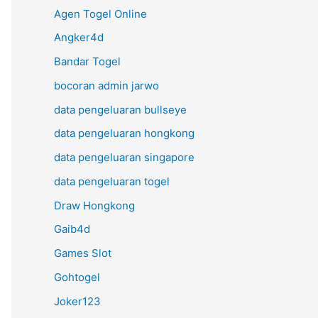
Agen Togel Online
Angker4d
Bandar Togel
bocoran admin jarwo
data pengeluaran bullseye
data pengeluaran hongkong
data pengeluaran singapore
data pengeluaran togel
Draw Hongkong
Gaib4d
Games Slot
Gohtogel
Joker123