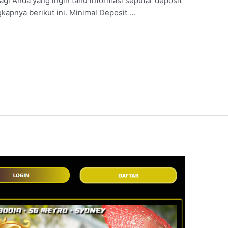
gi Anda yang ingin tahu informasi seputar deposit
gkapnya berikut ini. Minimal Deposit …