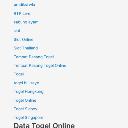
prediksi wla
RTP Live
sabung ayam
slot
Slot Online
Slot Thailand
Tempat Pasang Togel
Tempat Pasang Togel Online
Togel
togel bullseye
Togel Hongkong
Togel Online
Togel Sidney
Togel Singapore
Data Togel Online