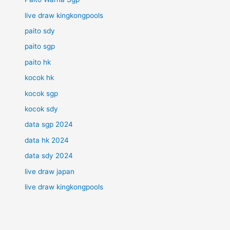
live draw kingkongpools
paito sdy
paito sgp
paito hk
kocok hk
kocok sgp
kocok sdy
data sgp 2024
data hk 2024
data sdy 2024
live draw japan
live draw kingkongpools