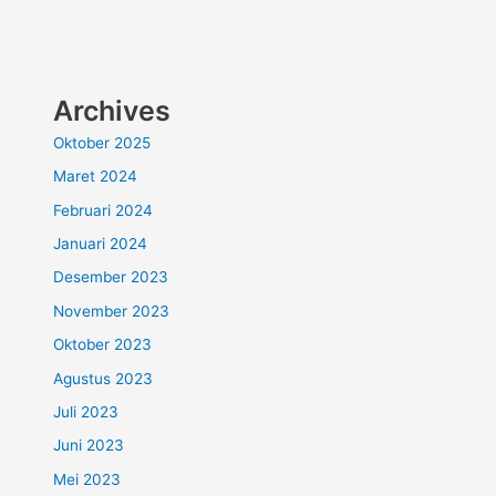
Archives
Oktober 2025
Maret 2024
Februari 2024
Januari 2024
Desember 2023
November 2023
Oktober 2023
Agustus 2023
Juli 2023
Juni 2023
Mei 2023