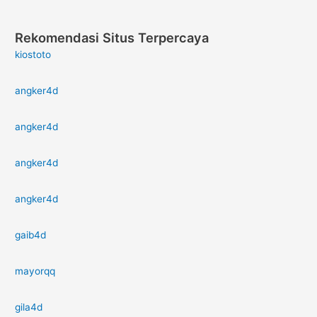
Rekomendasi Situs Terpercaya
kiostoto
angker4d
angker4d
angker4d
angker4d
gaib4d
mayorqq
gila4d