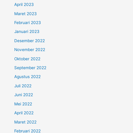
April 2023
Maret 2023
Februari 2023
Januari 2023
Desember 2022
November 2022
Oktober 2022
September 2022
Agustus 2022
Juli 2022
Juni 2022
Mei 2022
April 2022
Maret 2022
Februari 2022