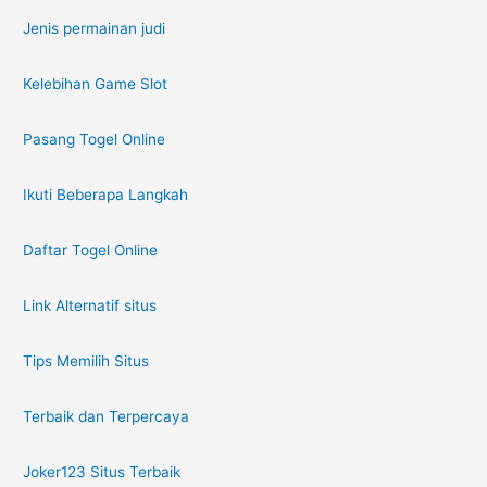
Jenis permainan judi
Kelebihan Game Slot
Pasang Togel Online
Ikuti Beberapa Langkah
Daftar Togel Online
Link Alternatif situs
Tips Memilih Situs
Terbaik dan Terpercaya
Joker123 Situs Terbaik