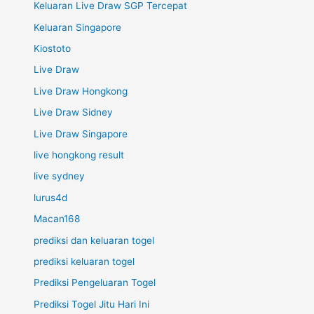
Keluaran Live Draw SGP Tercepat
Keluaran Singapore
Kiostoto
Live Draw
Live Draw Hongkong
Live Draw Sidney
Live Draw Singapore
live hongkong result
live sydney
lurus4d
Macan168
prediksi dan keluaran togel
prediksi keluaran togel
Prediksi Pengeluaran Togel
Prediksi Togel Jitu Hari Ini