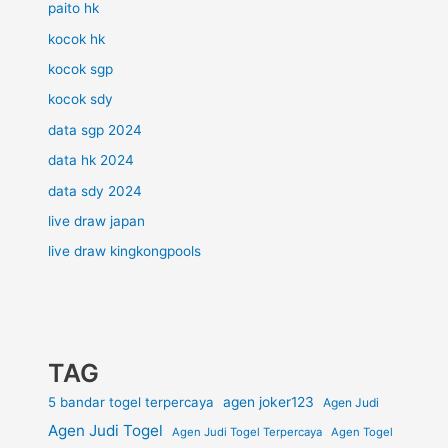
paito hk
kocok hk
kocok sgp
kocok sdy
data sgp 2024
data hk 2024
data sdy 2024
live draw japan
live draw kingkongpools
TAG
5 bandar togel terpercaya
agen joker123
Agen Judi
Agen Judi Togel
Agen Judi Togel Terpercaya
Agen Togel