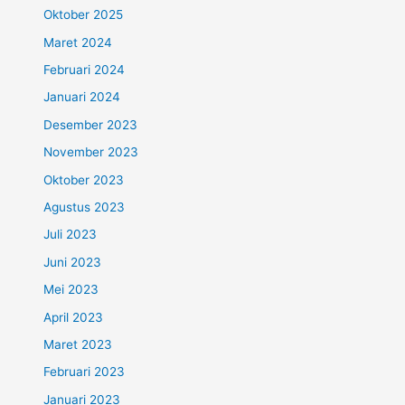
Oktober 2025
Maret 2024
Februari 2024
Januari 2024
Desember 2023
November 2023
Oktober 2023
Agustus 2023
Juli 2023
Juni 2023
Mei 2023
April 2023
Maret 2023
Februari 2023
Januari 2023