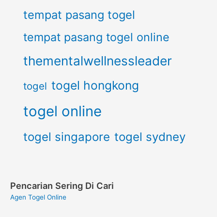
tempat pasang togel
tempat pasang togel online
thementalwellnessleader
togel hongkong
togel
togel online
togel singapore
togel sydney
Pencarian Sering Di Cari
Agen Togel Online